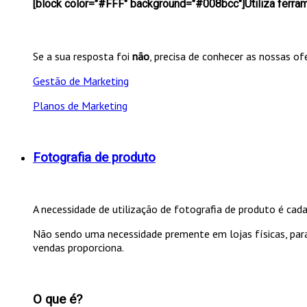
[block color="#FFF" background="#008bcc"]Utiliza ferra
Se a sua resposta foi
não
, precisa de conhecer as nossas o
Gestão de Marketing
Planos de Marketing
Fotografia de produto
A necessidade de utilização de fotografia de produto é cad
Não sendo uma necessidade premente em lojas físicas, pa
vendas proporciona.
O que é?