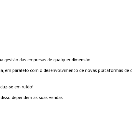
na gestão das empresas de qualquer dimensão.
cia, em paralelo com o desenvolvimento de novas plataformas de 
aduz-se em ruído!
 disso dependem as suas vendas.