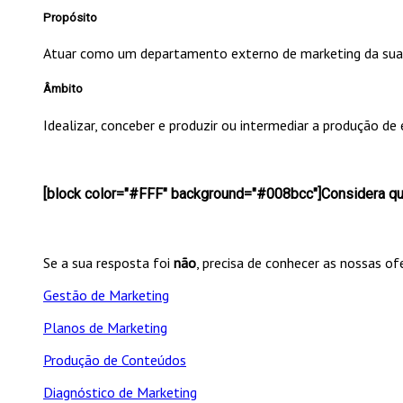
Propósito
Atuar como um departamento externo de marketing da sua 
Âmbito
Idealizar, conceber e produzir ou intermediar a produção d
[block color="#FFF" background="#008bcc"]Considera que
Se a sua resposta foi
não
, precisa de conhecer as nossas of
Gestão de Marketing
Planos de Marketing
Produção de Conteúdos
Diagnóstico de Marketing