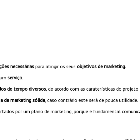
ções necessárias
para atingir os seus
objetivos de marketing
.
 um
serviço
.
dos de tempo diversos
, de acordo com as caraterísticas do projeto
ia de marketing sólida
, caso contrário este será de pouca utilidade.
rtados por um plano de marketing, porque é fundamental comunica