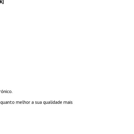
k]
rónico.
e quanto melhor a sua qualidade mais