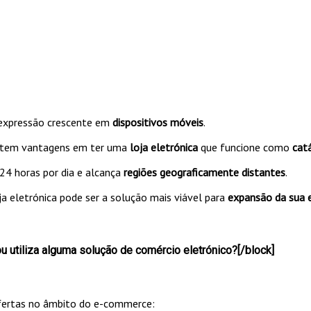
 expressão crescente em
dispositivos móveis
.
istem vantagens em ter uma
loja eletrónica
que funcione como
cat
24 horas por dia e alcança
regiões geograficamente distantes
.
ja eletrónica pode ser a solução mais viável para
expansão da sua 
 utiliza alguma solução de comércio eletrónico?[/block]
ofertas no âmbito do e-commerce: