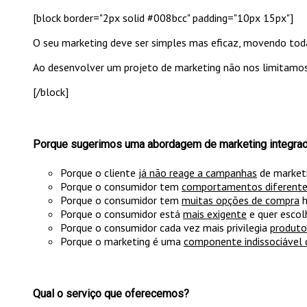
[block border="2px solid #008bcc" padding="10px 15px"]
O seu marketing deve ser simples mas eficaz, movendo tod
Ao desenvolver um projeto de marketing não nos limitamos
[/block]
Porque sugerimos uma abordagem de marketing integra
Porque o cliente
já não reage a campanhas
de market
Porque o consumidor tem
comportamentos diferent
Porque o consumidor tem
muitas opções de compra
h
Porque o consumidor está
mais exigente
e quer escol
Porque o consumidor cada vez mais privilegia
produto
Porque o marketing é uma
componente indissociável 
Qual o serviço que oferecemos?