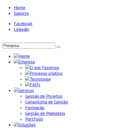
Home
Suporte
Facebook
Linkedin
Home
Empresa
O que fazemos
Processo criativo
Tecnologia
FAQ's
Serviços
Gestão de Projetos
Consultoria de Gestão
Formação
Gestão de Marketing
Portfolio
Soluções