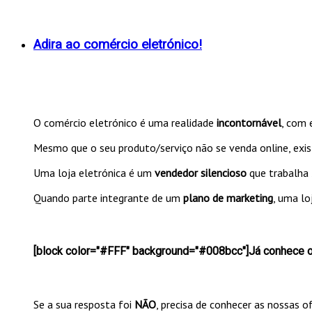
Adira ao comércio eletrónico!
O comércio eletrónico é uma realidade
incontornável
, com
Mesmo que o seu produto/serviço não se venda online, ex
Uma loja eletrónica é um
vendedor silencioso
que trabalha 
Quando parte integrante de um
plano de marketing
, uma lo
[block color="#FFF" background="#008bcc"]Já conhece ou
Se a sua resposta foi
NÃO
, precisa de conhecer as nossas 