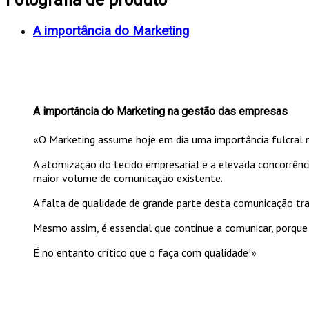
A importância do Marketing
A importância do Marketing na gestão das empresas
«O Marketing assume hoje em dia uma importância fulcral 
A atomização do tecido empresarial e a elevada concorrên
maior volume de comunicação existente.
A falta de qualidade de grande parte desta comunicação tr
Mesmo assim, é essencial que continue a comunicar, porque
É no entanto crítico que o faça com qualidade!»