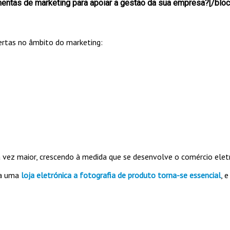
mentas de marketing para apoiar a gestão da sua empresa?[/bloc
fertas no âmbito do marketing:
a vez maior, crescendo à medida que se desenvolve o comércio elet
ra uma
loja eletrónica a fotografia de produto torna-se essencial
, 