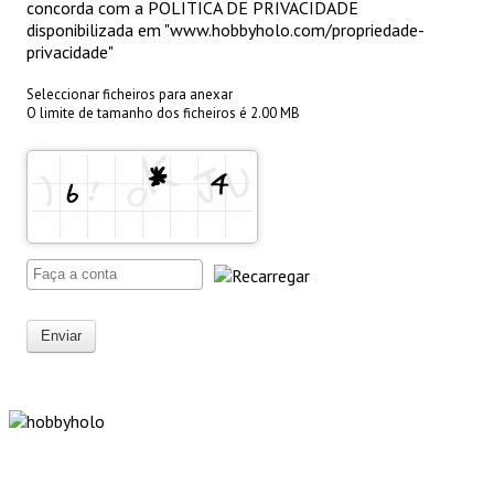
concorda com a POLITICA DE PRIVACIDADE
disponibilizada em "www.hobbyholo.com/propriedade-
privacidade"
Seleccionar ficheiros para anexar
O limite de tamanho dos ficheiros é 2.00 MB
Enviar
"Só optamos pelo caminho mais curto SE for em