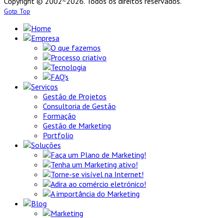
Copyright © 2002~2026. Todos os direitos reservados.
Gotp Top
Home
Empresa
O que fazemos
Processo criativo
Tecnologia
FAQ's
Serviços
Gestão de Projetos
Consultoria de Gestão
Formação
Gestão de Marketing
Portfolio
Soluções
Faça um Plano de Marketing!
Tenha um Marketing ativo!
Torne-se visível na Internet!
Adira ao comércio eletrónico!
A importância do Marketing
Blog
Marketing