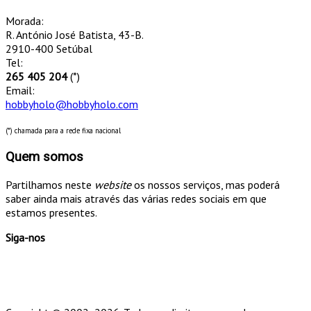
Morada:
R. António José Batista, 43-B.
2910-400 Setúbal
Tel:
265 405 204
(*)
Email:
hobbyholo@hobbyholo.com
(*) chamada para a rede fixa nacional
Quem somos
Partilhamos neste
website
os nossos serviços, mas poderá
saber ainda mais através das várias redes sociais em que
estamos presentes.
Siga-nos