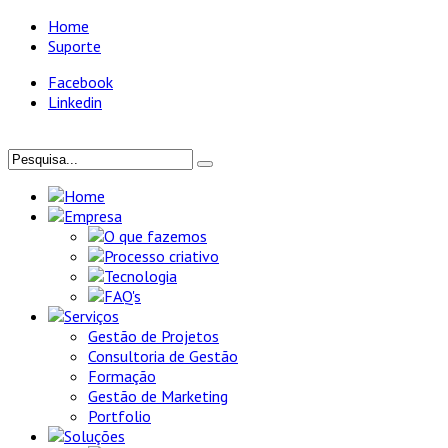
Home
Suporte
Facebook
Linkedin
Home
Empresa
O que fazemos
Processo criativo
Tecnologia
FAQ's
Serviços
Gestão de Projetos
Consultoria de Gestão
Formação
Gestão de Marketing
Portfolio
Soluções