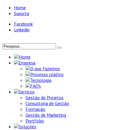
Home
Suporte
Facebook
Linkedin
Home
Empresa
O que fazemos
Processo criativo
Tecnologia
FAQ's
Serviços
Gestão de Projetos
Consultoria de Gestão
Formação
Gestão de Marketing
Portfolio
Soluções