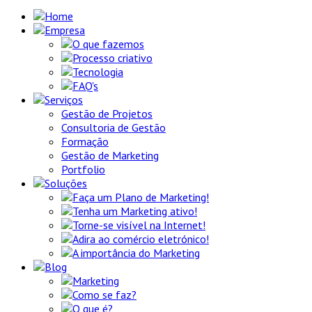
Home
Empresa
O que fazemos
Processo criativo
Tecnologia
FAQ's
Serviços
Gestão de Projetos
Consultoria de Gestão
Formação
Gestão de Marketing
Portfolio
Soluções
Faça um Plano de Marketing!
Tenha um Marketing ativo!
Torne-se visível na Internet!
Adira ao comércio eletrónico!
A importância do Marketing
Blog
Marketing
Como se faz?
O que é?