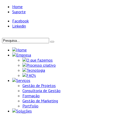
Home
Suporte
Facebook
Linkedin
Home
Empresa
O que fazemos
Processo criativo
Tecnologia
FAQ's
Serviços
Gestão de Projetos
Consultoria de Gestão
Formação
Gestão de Marketing
Portfolio
Soluções