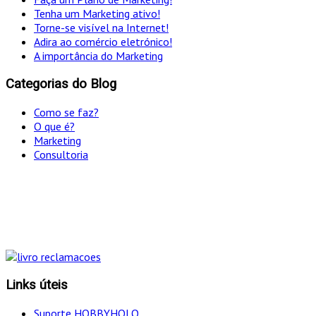
Tenha um Marketing ativo!
Torne-se visível na Internet!
Adira ao comércio eletrónico!
A importância do Marketing
Categorias do Blog
Como se faz?
O que é?
Marketing
Consultoria
"Só optamos pelo caminho mais curto SE for em
simultâneo o mais eficaz!
Links úteis
Suporte HOBBYHOLO