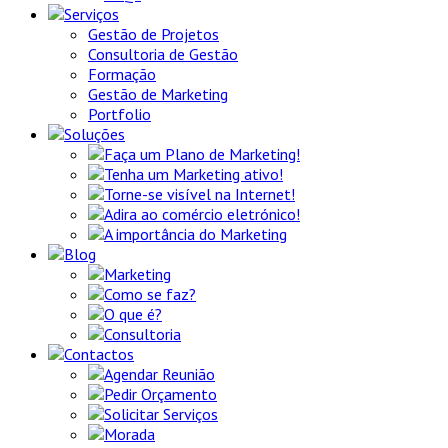
Serviços
Gestão de Projetos
Consultoria de Gestão
Formação
Gestão de Marketing
Portfolio
Soluções
Faça um Plano de Marketing!
Tenha um Marketing ativo!
Torne-se visível na Internet!
Adira ao comércio eletrónico!
A importância do Marketing
Blog
Marketing
Como se faz?
O que é?
Consultoria
Contactos
Agendar Reunião
Pedir Orçamento
Solicitar Serviços
Morada