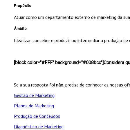
Propósito
Atuar como um departamento externo de marketing da sua 
Âmbito
Idealizar, conceber e produzir ou intermediar a produção d
[block color="#FFF" background="#008bcc"]Considera que
Se a sua resposta foi
não
, precisa de conhecer as nossas of
Gestão de Marketing
Planos de Marketing
Produção de Conteúdos
Diagnóstico de Marketing