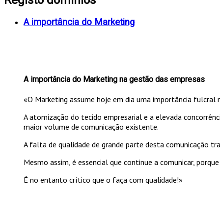
A importância do Marketing
A importância do Marketing na gestão das empresas
«O Marketing assume hoje em dia uma importância fulcral 
A atomização do tecido empresarial e a elevada concorrên
maior volume de comunicação existente.
A falta de qualidade de grande parte desta comunicação tr
Mesmo assim, é essencial que continue a comunicar, porque
É no entanto crítico que o faça com qualidade!»