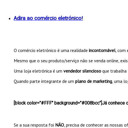
Adira ao comércio eletrónico!
O comércio eletrónico é uma realidade
incontornável
, com
Mesmo que o seu produto/serviço não se venda online, ex
Uma loja eletrónica é um
vendedor silencioso
que trabalha 
Quando parte integrante de um
plano de marketing
, uma lo
[block color="#FFF" background="#008bcc"]Já conhece ou
Se a sua resposta foi
NÃO
, precisa de conhecer as nossas 