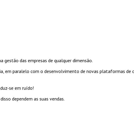
na gestão das empresas de qualquer dimensão.
cia, em paralelo com o desenvolvimento de novas plataformas de 
aduz-se em ruído!
 disso dependem as suas vendas.