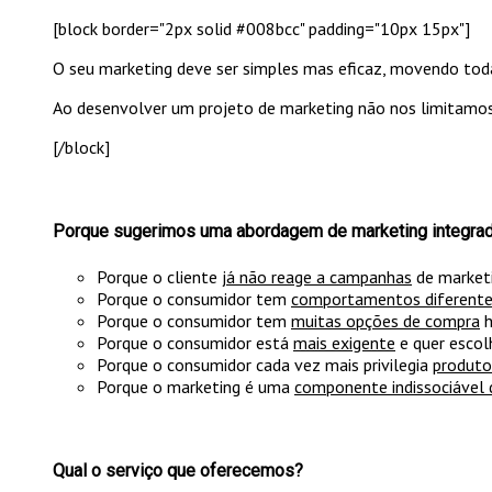
[block border="2px solid #008bcc" padding="10px 15px"]
O seu marketing deve ser simples mas eficaz, movendo tod
Ao desenvolver um projeto de marketing não nos limitamos
[/block]
Porque sugerimos uma abordagem de marketing integra
Porque o cliente
já não reage a campanhas
de market
Porque o consumidor tem
comportamentos diferent
Porque o consumidor tem
muitas opções de compra
h
Porque o consumidor está
mais exigente
e quer escol
Porque o consumidor cada vez mais privilegia
produto
Porque o marketing é uma
componente indissociável 
Qual o serviço que oferecemos?