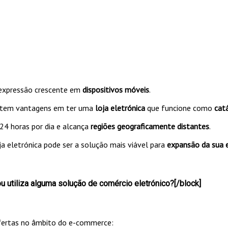
 expressão crescente em
dispositivos móveis
.
istem vantagens em ter uma
loja eletrónica
que funcione como
cat
24 horas por dia e alcança
regiões geograficamente distantes
.
ja eletrónica pode ser a solução mais viável para
expansão da sua 
 utiliza alguma solução de comércio eletrónico?[/block]
ofertas no âmbito do e-commerce: