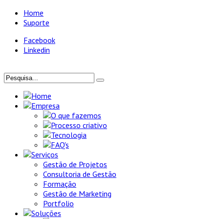
Home
Suporte
Facebook
Linkedin
Home
Empresa
O que fazemos
Processo criativo
Tecnologia
FAQ's
Serviços
Gestão de Projetos
Consultoria de Gestão
Formação
Gestão de Marketing
Portfolio
Soluções