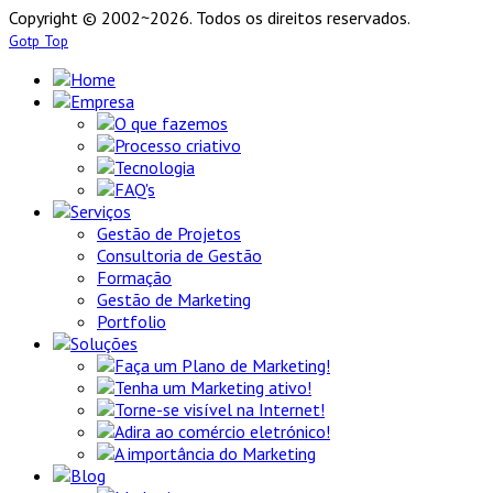
Copyright © 2002~2026. Todos os direitos reservados.
Gotp Top
Home
Empresa
O que fazemos
Processo criativo
Tecnologia
FAQ's
Serviços
Gestão de Projetos
Consultoria de Gestão
Formação
Gestão de Marketing
Portfolio
Soluções
Faça um Plano de Marketing!
Tenha um Marketing ativo!
Torne-se visível na Internet!
Adira ao comércio eletrónico!
A importância do Marketing
Blog