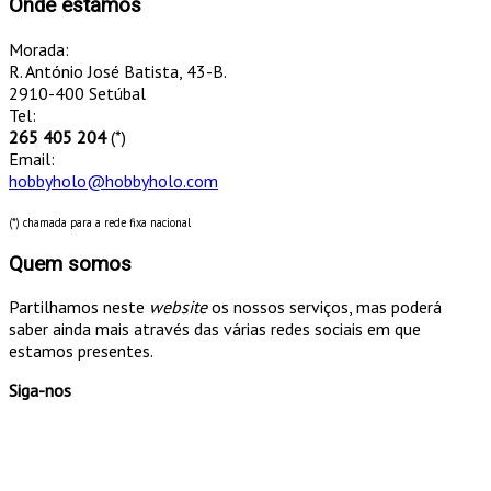
Onde estamos
Morada:
R. António José Batista, 43-B.
2910-400 Setúbal
Tel:
265 405 204
(*)
Email:
hobbyholo@hobbyholo.com
(*) chamada para a rede fixa nacional
Quem somos
Partilhamos neste
website
os nossos serviços, mas poderá
saber ainda mais através das várias redes sociais em que
estamos presentes.
Siga-nos