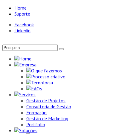
Home
Suporte
Facebook
Linkedin
Home
Empresa
O que fazemos
Processo criativo
Tecnologia
FAQ's
Serviços
Gestão de Projetos
Consultoria de Gestão
Formação
Gestão de Marketing
Portfolio
Soluções