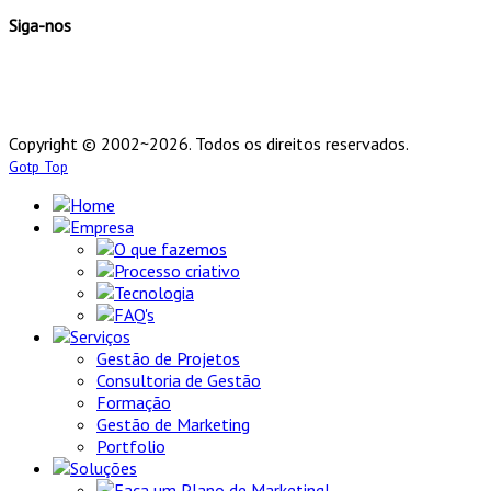
Siga-nos
Copyright © 2002~2026. Todos os direitos reservados.
Gotp Top
Home
Empresa
O que fazemos
Processo criativo
Tecnologia
FAQ's
Serviços
Gestão de Projetos
Consultoria de Gestão
Formação
Gestão de Marketing
Portfolio
Soluções
Faça um Plano de Marketing!