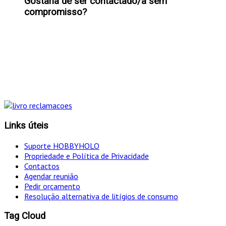
Gostaria de ser contactado/a sem
compromisso?
"Só optamos pelo caminho mais curto SE for em
simultâneo o mais eficaz!
Links úteis
Suporte HOBBYHOLO
Propriedade e Política de Privacidade
Contactos
Agendar reunião
Pedir orçamento
Resolução alternativa de litígios de consumo
Tag Cloud