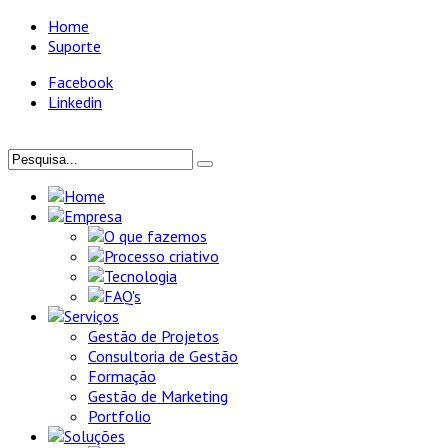
Home
Suporte
Facebook
Linkedin
Home
Empresa
O que fazemos
Processo criativo
Tecnologia
FAQ's
Serviços
Gestão de Projetos
Consultoria de Gestão
Formação
Gestão de Marketing
Portfolio
Soluções