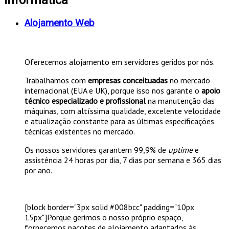
Alojamento Web
Oferecemos alojamento em servidores geridos por nós.
Trabalhamos com
empresas conceituadas
no mercado
internacional (EUA e UK), porque isso nos garante o
apoio
técnico especializado e profissional
na manutenção das
máquinas, com altíssima qualidade, excelente velocidade
e atualização constante para as últimas especificações
técnicas existentes no mercado.
Os nossos servidores garantem 99,9% de
uptime
e
assistência 24 horas por dia, 7 dias por semana e 365 dias
por ano.
[block border="3px solid #008bcc" padding="10px
15px"]Porque gerimos o nosso próprio espaço,
fornecemos pacotes de alojamento adaptados às