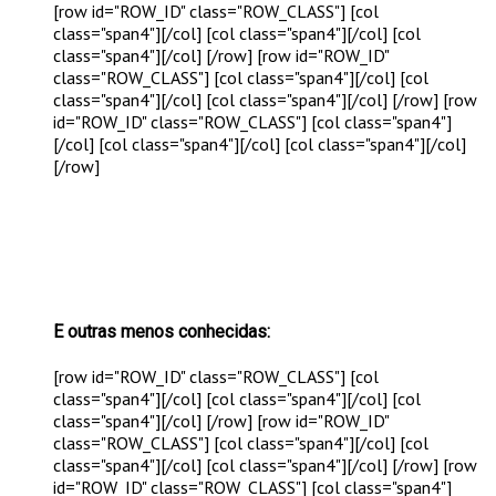
[row id="ROW_ID" class="ROW_CLASS"] [col
class="span4"]
[/col] [col class="span4"]
[/col] [col
class="span4"]
[/col] [/row] [row id="ROW_ID"
class="ROW_CLASS"] [col class="span4"]
[/col] [col
class="span4"]
[/col] [col class="span4"]
[/col] [/row] [row
id="ROW_ID" class="ROW_CLASS"] [col class="span4"]
[/col] [col class="span4"]
[/col] [col class="span4"]
[/col]
[/row]
E outras menos conhecidas:
[row id="ROW_ID" class="ROW_CLASS"] [col
class="span4"]
[/col] [col class="span4"]
[/col] [col
class="span4"]
[/col] [/row] [row id="ROW_ID"
class="ROW_CLASS"] [col class="span4"]
[/col] [col
class="span4"]
[/col] [col class="span4"]
[/col] [/row] [row
id="ROW_ID" class="ROW_CLASS"] [col class="span4"]