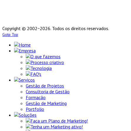
Copyright © 2002~2026. Todos os direitos reservados.
Gotp Top
Home
Empresa
O que fazemos
Processo criativo
Tecnologia
FAQ's
Serviços
Gestão de Projetos
Consultoria de Gestão
Formação
Gestão de Marketing
Portfolio
Soluções
Faça um Plano de Marketing!
Tenha um Marketing ativo!