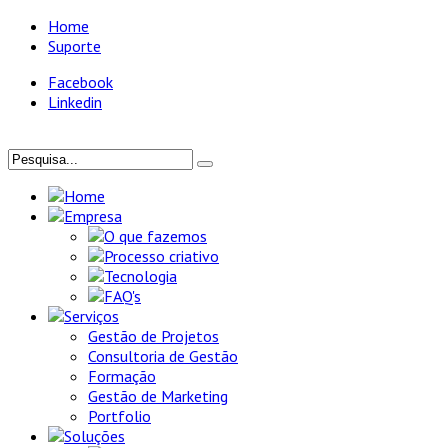
Home
Suporte
Facebook
Linkedin
Home
Empresa
O que fazemos
Processo criativo
Tecnologia
FAQ's
Serviços
Gestão de Projetos
Consultoria de Gestão
Formação
Gestão de Marketing
Portfolio
Soluções