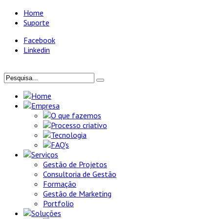
Home
Suporte
Facebook
Linkedin
Home
Empresa
O que fazemos
Processo criativo
Tecnologia
FAQ's
Serviços
Gestão de Projetos
Consultoria de Gestão
Formação
Gestão de Marketing
Portfolio
Soluções