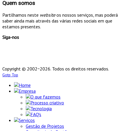
Quem somos
Partilhamos neste
website
os nossos serviços, mas poderá
saber ainda mais através das várias redes sociais em que
estamos presentes.
Siga-nos
Copyright © 2002~2026. Todos os direitos reservados.
Gotp Top
Home
Empresa
O que fazemos
Processo criativo
Tecnologia
FAQ's
Serviços
Gestão de Projetos