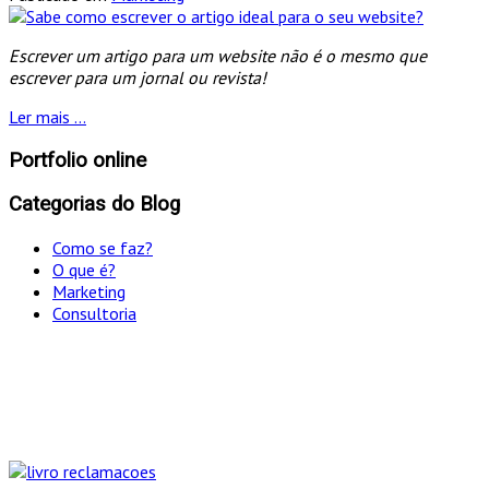
Escrever um artigo para um website não é o mesmo que
escrever para um jornal ou revista!
Ler mais ...
Portfolio online
Categorias do Blog
Como se faz?
O que é?
Marketing
Consultoria
"Só optamos pelo caminho mais curto SE for em
simultâneo o mais eficaz!