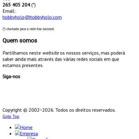
265 405 204
(*)
Email:
hobbyholo@hobbyholo.com
(*) chamada para a rede fixa nacional
Quem somos
Partilhamos neste
website
os nossos serviços, mas poderá
saber ainda mais através das várias redes sociais em que
estamos presentes.
Siga-nos
Copyright © 2002~2026. Todos os direitos reservados.
Gotp Top
Home
Empresa