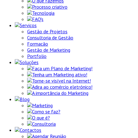
O que fazemos
Processo criativo
Tecnologia
FAQ's
Serviços
Gestão de Projetos
Consultoria de Gestão
Formação
Gestão de Marketing
Portfolio
Soluções
Faça um Plano de Marketing!
Tenha um Marketing ativo!
Torne-se visível na Internet!
Adira ao comércio eletrónico!
A importância do Marketing
Blog
Marketing
Como se faz?
O que é?
Consultoria
Contactos
Agendar Reunião