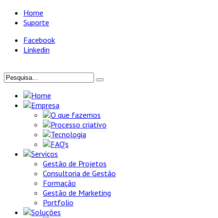
Home
Suporte
Facebook
Linkedin
Home
Empresa
O que fazemos
Processo criativo
Tecnologia
FAQ's
Serviços
Gestão de Projetos
Consultoria de Gestão
Formação
Gestão de Marketing
Portfolio
Soluções