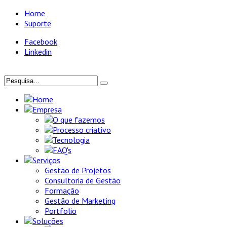
Home
Suporte
Facebook
Linkedin
Home
Empresa
O que fazemos
Processo criativo
Tecnologia
FAQ's
Serviços
Gestão de Projetos
Consultoria de Gestão
Formação
Gestão de Marketing
Portfolio
Soluções