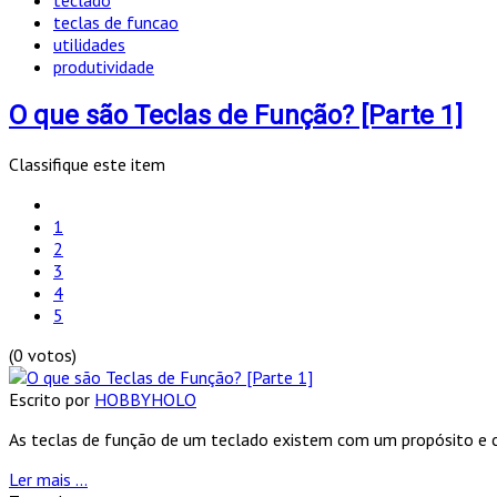
teclas de funcao
utilidades
produtividade
O que são Teclas de Função? [Parte 1]
Classifique este item
1
2
3
4
5
(0 votos)
Escrito por
HOBBYHOLO
As teclas de função de um teclado existem com um propósito e c
Ler mais ...