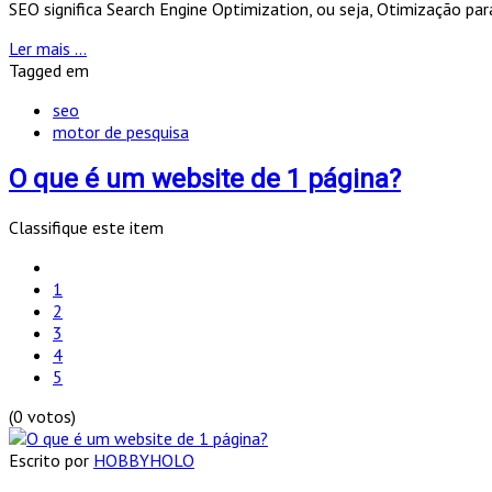
SEO significa Search Engine Optimization, ou seja, Otimização pa
Ler mais ...
Tagged em
seo
motor de pesquisa
O que é um website de 1 página?
Classifique este item
1
2
3
4
5
(0 votos)
Escrito por
HOBBYHOLO