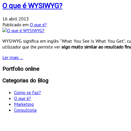
O que é WYSIWYG?
16 abril 2013
Publicado em
O que é?
WYSIWYG significa em inglês "What You See Is What You Get", c
utilizador que lhe permite ver
algo muito similar ao resultado fin
Ler mais ...
Portfolio online
Categorias do Blog
Como se faz?
O que é?
Marketing
Consultoria
"Só optamos pelo ca