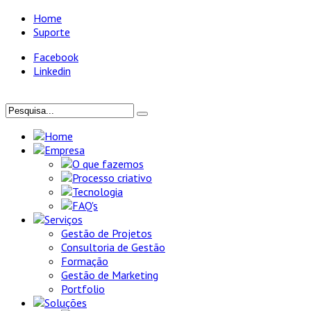
Home
Suporte
Facebook
Linkedin
Home
Empresa
O que fazemos
Processo criativo
Tecnologia
FAQ's
Serviços
Gestão de Projetos
Consultoria de Gestão
Formação
Gestão de Marketing
Portfolio
Soluções