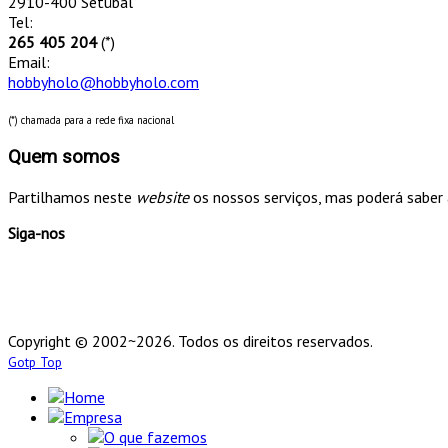
2910-400 Setúbal
Tel:
265 405 204
(*)
Email:
hobbyholo@hobbyholo.com
(*) chamada para a rede fixa nacional
Quem somos
Partilhamos neste
website
os nossos serviços, mas poderá saber 
Siga-nos
Copyright © 2002~2026. Todos os direitos reservados.
Gotp Top
Home
Empresa
O que fazemos