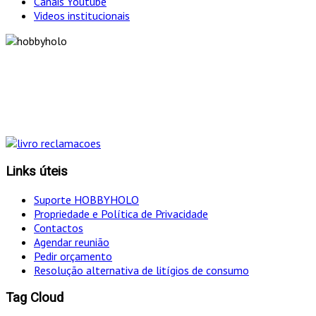
Canais Youtube
Videos institucionais
"Só optamos pelo caminho mais curto SE for em
simultâneo o mais eficaz!
Links úteis
Suporte HOBBYHOLO
Propriedade e Política de Privacidade
Contactos
Agendar reunião
Pedir orçamento
Resolução alternativa de litígios de consumo
Tag Cloud