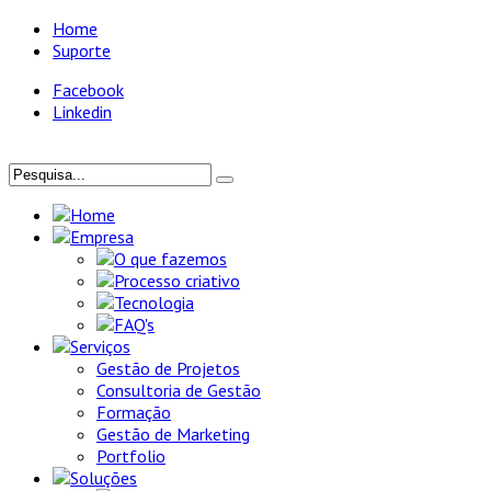
Home
Suporte
Facebook
Linkedin
Home
Empresa
O que fazemos
Processo criativo
Tecnologia
FAQ's
Serviços
Gestão de Projetos
Consultoria de Gestão
Formação
Gestão de Marketing
Portfolio
Soluções