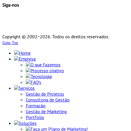
Siga-nos
Copyright © 2002~2026. Todos os direitos reservados.
Gotp Top
Home
Empresa
O que fazemos
Processo criativo
Tecnologia
FAQ's
Serviços
Gestão de Projetos
Consultoria de Gestão
Formação
Gestão de Marketing
Portfolio
Soluções
Faça um Plano de Marketing!