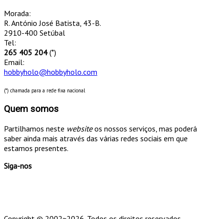
Morada:
R. António José Batista, 43-B.
2910-400 Setúbal
Tel:
265 405 204
(*)
Email:
hobbyholo@hobbyholo.com
(*) chamada para a rede fixa nacional
Quem somos
Partilhamos neste
website
os nossos serviços, mas poderá
saber ainda mais através das várias redes sociais em que
estamos presentes.
Siga-nos
Copyright © 2002~2026. Todos os direitos reservados.