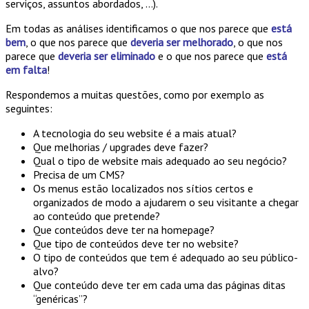
serviços, assuntos abordados, …).
Em todas as análises identificamos o que nos parece que
está
bem
, o que nos parece que
deveria ser melhorado
, o que nos
parece que
deveria ser eliminado
e o que nos parece que
está
em falta
!
Respondemos a muitas questões, como por exemplo as
seguintes:
A tecnologia do seu website é a mais atual?
Que melhorias / upgrades deve fazer?
Qual o tipo de website mais adequado ao seu negócio?
Precisa de um CMS?
Os menus estão localizados nos sítios certos e
organizados de modo a ajudarem o seu visitante a chegar
ao conteúdo que pretende?
Que conteúdos deve ter na homepage?
Que tipo de conteúdos deve ter no website?
O tipo de conteúdos que tem é adequado ao seu público-
alvo?
Que conteúdo deve ter em cada uma das páginas ditas
“genéricas”?