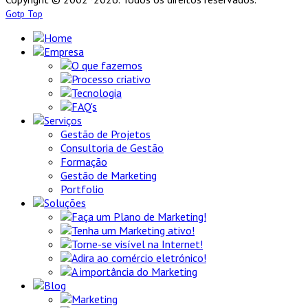
Gotp Top
Home
Empresa
O que fazemos
Processo criativo
Tecnologia
FAQ's
Serviços
Gestão de Projetos
Consultoria de Gestão
Formação
Gestão de Marketing
Portfolio
Soluções
Faça um Plano de Marketing!
Tenha um Marketing ativo!
Torne-se visível na Internet!
Adira ao comércio eletrónico!
A importância do Marketing
Blog
Marketing