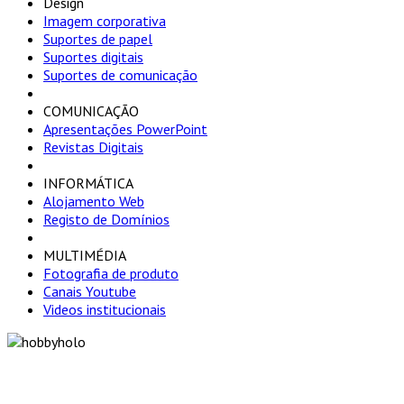
Design
Imagem corporativa
Suportes de papel
Suportes digitais
Suportes de comunicação
COMUNICAÇÃO
Apresentações PowerPoint
Revistas Digitais
INFORMÁTICA
Alojamento Web
Registo de Domínios
MULTIMÉDIA
Fotografia de produto
Canais Youtube
Videos institucionais
"Só optamos pelo caminho mais curto SE for em