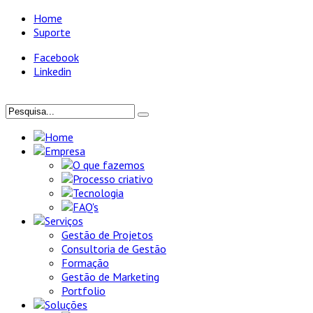
Home
Suporte
Facebook
Linkedin
Home
Empresa
O que fazemos
Processo criativo
Tecnologia
FAQ's
Serviços
Gestão de Projetos
Consultoria de Gestão
Formação
Gestão de Marketing
Portfolio
Soluções