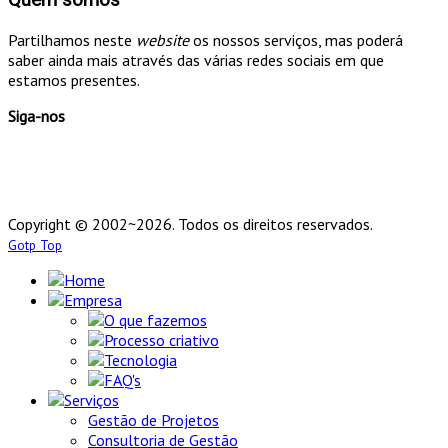
Quem somos
Partilhamos neste
website
os nossos serviços, mas poderá
saber ainda mais através das várias redes sociais em que
estamos presentes.
Siga-nos
Copyright © 2002~2026. Todos os direitos reservados.
Gotp Top
Home
Empresa
O que fazemos
Processo criativo
Tecnologia
FAQ's
Serviços
Gestão de Projetos
Consultoria de Gestão