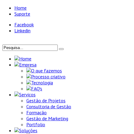
Home
Suporte
Facebook
Linkedin
Home
Empresa
O que fazemos
Processo criativo
Tecnologia
FAQ's
Serviços
Gestão de Projetos
Consultoria de Gestão
Formação
Gestão de Marketing
Portfolio
Soluções