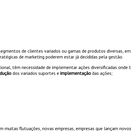
egmentos de clientes variados ou gamas de produtos diversas, em
tratégicas de marketing poderem estar já decididas pela gestão.
cional, têm necessidade de implementar ações diversificadas onde
odução
dos variados suportes e
implementação
das ações;
 muitas flutuações, novas empresas, empresas que lançam novos