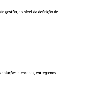
 de gestão
, ao nível da definição de
.
as soluções elencadas, entregamos