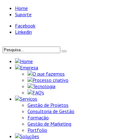
Home
Suporte
Facebook
Linkedin
Home
Empresa
O que fazemos
Processo criativo
Tecnologia
FAQ's
Serviços
Gestão de Projetos
Consultoria de Gestão
Formação
Gestão de Marketing
Portfolio
Soluções