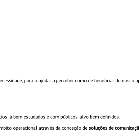
cessidade, para o ajudar a perceber como de beneficiar do nosso a
ios já bem estudados e com públicos-alvo bem definidos.
âmbito operacional através da conceção de
soluções de comunicaç