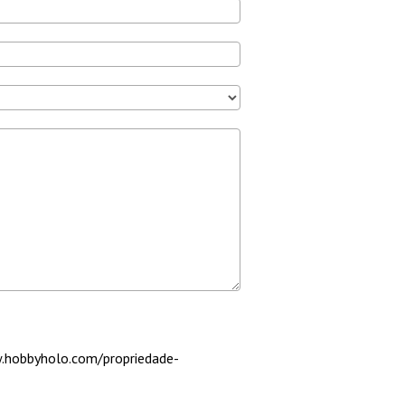
w.hobbyholo.com/propriedade-