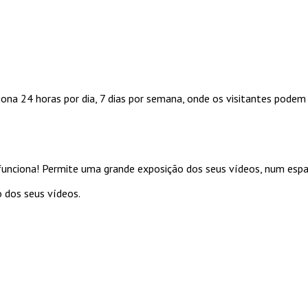
a 24 horas por dia, 7 dias por semana, onde os visitantes podem as
unciona! Permite uma grande exposição dos seus vídeos, num espaç
o dos seus vídeos.