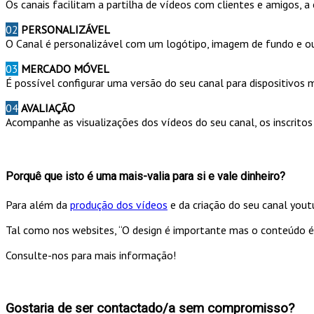
Os canais facilitam a partilha de vídeos com clientes e amigos, a 
02
PERSONALIZÁVEL
O Canal é personalizável com um logótipo, imagem de fundo e ou
03
MERCADO MÓVEL
É possível configurar uma versão do seu canal para dispositivos 
04
AVALIAÇÃO
Acompanhe as visualizações dos vídeos do seu canal, os inscritos
Porquê que isto é uma mais-valia para si e vale dinheiro?
Para além da
produção dos vídeos
e da criação do seu canal you
Tal como nos websites, “O design é importante mas o conteúdo é r
Consulte-nos para mais informação!
Gostaria de ser contactado/a sem compromisso?