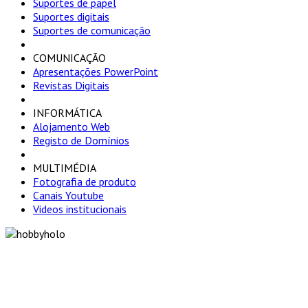
Suportes de papel
Suportes digitais
Suportes de comunicação
COMUNICAÇÃO
Apresentações PowerPoint
Revistas Digitais
INFORMÁTICA
Alojamento Web
Registo de Domínios
MULTIMÉDIA
Fotografia de produto
Canais Youtube
Videos institucionais
"Só optamos pelo ca