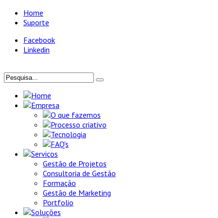
Home
Suporte
Facebook
Linkedin
Home
Empresa
O que fazemos
Processo criativo
Tecnologia
FAQ's
Serviços
Gestão de Projetos
Consultoria de Gestão
Formação
Gestão de Marketing
Portfolio
Soluções