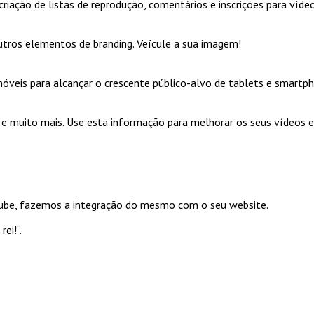
criação de listas de reprodução, comentários e inscrições para víde
tros elementos de branding. Veícule a sua imagem!
móveis para alcançar o crescente público-alvo de tablets e smartp
 e muito mais. Use esta informação para melhorar os seus vídeos e
tube, fazemos a integração do mesmo com o seu website.
ei!”.