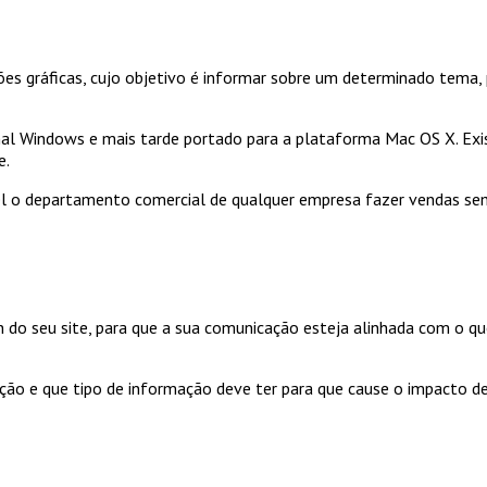
es gráficas, cujo objetivo é informar sobre um determinado tema,
onal Windows e mais tarde portado para a plataforma Mac OS X. Exi
e.
vel o departamento comercial de qualquer empresa fazer vendas se
 seu site, para que a sua comunicação esteja alinhada com o que 
ação e que tipo de informação deve ter para que cause o impacto d