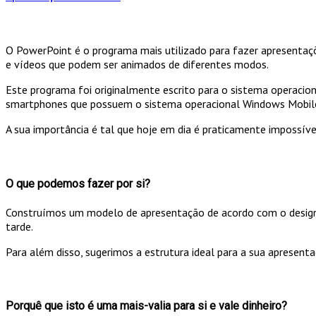
O PowerPoint é o programa mais utilizado para fazer apresentaçõ
e vídeos que podem ser animados de diferentes modos.
Este programa foi originalmente escrito para o sistema operaci
smartphones que possuem o sistema operacional Windows Mobil
A sua importância é tal que hoje em dia é praticamente impossí
O que podemos fazer por si?
Construímos um modelo de apresentação de acordo com o design do
tarde.
Para além disso, sugerimos a estrutura ideal para a sua apresent
Porquê que isto é uma mais-valia para si e vale dinheiro?