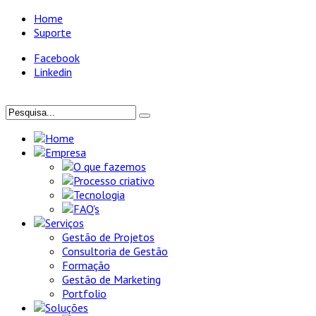
Home
Suporte
Facebook
Linkedin
Home
Empresa
O que fazemos
Processo criativo
Tecnologia
FAQ's
Serviços
Gestão de Projetos
Consultoria de Gestão
Formação
Gestão de Marketing
Portfolio
Soluções