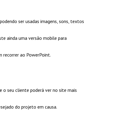
 podendo ser usadas imagens, sons, textos
ste ainda uma versão mobile para
m recorrer ao PowerPoint.
o seu cliente poderá ver no site mais
esejado do projeto em causa.