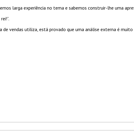
temos larga experiência no tema e sabemos construir-lhe uma apre
ei!”.
a de vendas utiliza, está provado que uma análise externa é muito