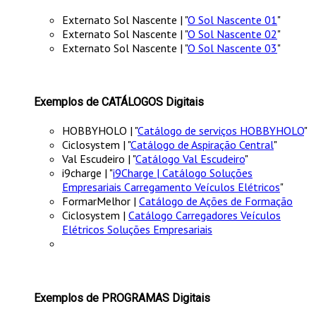
Externato Sol Nascente | "
O Sol Nascente 01
"
Externato Sol Nascente | "
O Sol Nascente 02
"
Externato Sol Nascente | "
O Sol Nascente 03
"
Exemplos de CATÁLOGOS Digitais
HOBBYHOLO | "
Catálogo de serviços HOBBYHOLO
"
Ciclosystem | "
Catálogo de Aspiração Central
"
Val Escudeiro | "
Catálogo Val Escudeiro
"
i9charge | "
i9Charge | Catálogo Soluções
Empresariais Carregamento Veículos Elétricos
"
FormarMelhor |
Catálogo de Ações de Formação
Ciclosystem |
Catálogo Carregadores Veículos
Elétricos Soluções Empresariais
Exemplos de PROGRAMAS Digitais