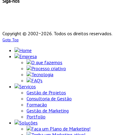
Siga-nos
Copyright © 2002~2026. Todos os direitos reservados.
Gotp Top
Home
Empresa
O que fazemos
Processo criativo
Tecnologia
FAQ's
Serviços
Gestão de Projetos
Consultoria de Gestão
Formação
Gestão de Marketing
Portfolio
Soluções
Faça um Plano de Marketing!
Tenha um Marketing ativo!