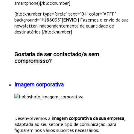
smartphone)[/blocknumber]
[blocknumber type="circle" text="04" color="#FFF"
background="#186095"]
ENVIO
| Fazemos o envio da sua
newsletter, independentemente da quantidade de
destinatários.[/blocknumber]
Gostaria de ser contactado/a sem
compromisso?
Imagem corporativa
Desenvolvemos a
imagem corporativa da sua empresa
,
adaptada ao seu setor e tipo de comunicação, para
figurarem nos vários suportes necessários.