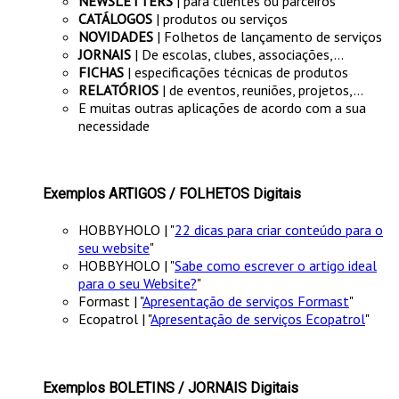
NEWSLETTERS
| para clientes ou parceiros
CATÁLOGOS
| produtos ou serviços
NOVIDADES
| Folhetos de lançamento de serviços
JORNAIS
| De escolas, clubes, associações,...
FICHAS
| especificações técnicas de produtos
RELATÓRIOS
| de eventos, reuniões, projetos,...
E muitas outras aplicações de acordo com a sua
necessidade
Exemplos ARTIGOS / FOLHETOS Digitais
HOBBYHOLO | "
22 dicas para criar conteúdo para o
seu website
"
HOBBYHOLO | "
Sabe como escrever o artigo ideal
para o seu Website?
"
Formast | "
Apresentação de serviços Formast
"
Ecopatrol | "
Apresentação de serviços Ecopatrol
"
Exemplos BOLETINS / JORNAIS Digitais