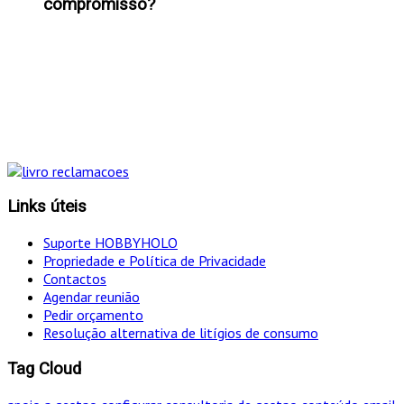
compromisso?
"Só optamos pelo caminho mais curto SE for em
simultâneo o mais eficaz!
Links úteis
Suporte HOBBYHOLO
Propriedade e Política de Privacidade
Contactos
Agendar reunião
Pedir orçamento
Resolução alternativa de litígios de consumo
Tag Cloud