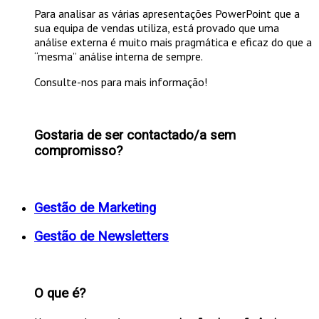
Para analisar as várias apresentações PowerPoint que a
sua equipa de vendas utiliza, está provado que uma
análise externa é muito mais pragmática e eficaz do que a
“mesma” análise interna de sempre.
Consulte-nos para mais informação!
Gostaria de ser contactado/a sem
compromisso?
Gestão de Marketing
Gestão de Newsletters
O que é?