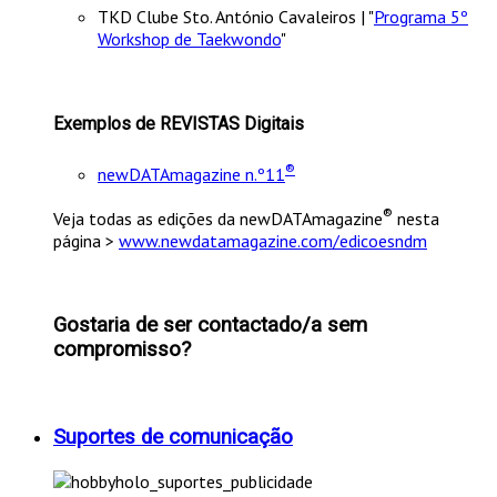
TKD Clube Sto. António Cavaleiros | "
Programa 5º
Workshop de Taekwondo
"
Exemplos de REVISTAS Digitais
®
newDATAmagazine n.º11
®
Veja todas as edições da newDATAmagazine
nesta
página >
www.newdatamagazine.com/edicoesndm
Gostaria de ser contactado/a sem
compromisso?
Suportes de comunicação