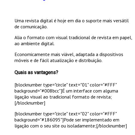
Uma revista digital é hoje em dia o suporte mais versátil
de comunicação.
Alia o formato com visual tradicional de revista em papel,
ao ambiente digital.
Economicamente mais viável, adaptada a dispositivos
móveis e de fácil atualização e distribuição.
Quais as vantagens?
[blocknumber type="circle" text="01" color="#FFF"
background="#008bcc"]É um interface com alguma
ligação visual ao tradicional formato de revista;
[/blocknumber]
[blocknumber type="circle" text="02" color="#FFF"
background="#186095"]Pode ser implementado em
ligação com o seu site ou isoladamente;[/blocknumber]