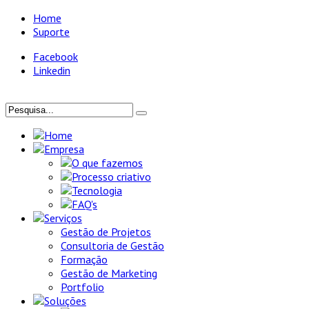
Home
Suporte
Facebook
Linkedin
Home
Empresa
O que fazemos
Processo criativo
Tecnologia
FAQ's
Serviços
Gestão de Projetos
Consultoria de Gestão
Formação
Gestão de Marketing
Portfolio
Soluções