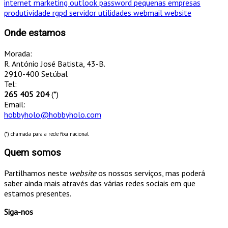
internet
marketing
outlook
password
pequenas empresas
produtividade
rgpd
servidor
utilidades
webmail
website
Onde estamos
Morada:
R. António José Batista, 43-B.
2910-400 Setúbal
Tel:
265 405 204
(*)
Email:
hobbyholo@hobbyholo.com
(*) chamada para a rede fixa nacional
Quem somos
Partilhamos neste
website
os nossos serviços, mas poderá
saber ainda mais através das várias redes sociais em que
estamos presentes.
Siga-nos