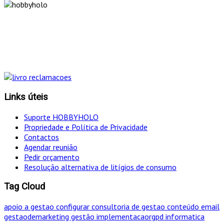
"Só optamos pelo caminho mais curto SE for em
simultâneo o mais eficaz!
Links úteis
Suporte HOBBYHOLO
Propriedade e Política de Privacidade
Contactos
Agendar reunião
Pedir orçamento
Resolução alternativa de litígios de consumo
Tag Cloud
apoio a gestao
configurar
consultoria de gestao
conteúdo
email
gestaodemarketing
gestão
implementacaorgpd
informatica