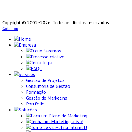
Copyright © 2002~2026. Todos os direitos reservados.
Gotp Top
Home
Empresa
O que fazemos
Processo criativo
Tecnologia
FAQ's
Serviços
Gestão de Projetos
Consultoria de Gestão
Formação
Gestão de Marketing
Portfolio
Soluções
Faça um Plano de Marketing!
Tenha um Marketing ativo!
Torne-se visível na Internet!