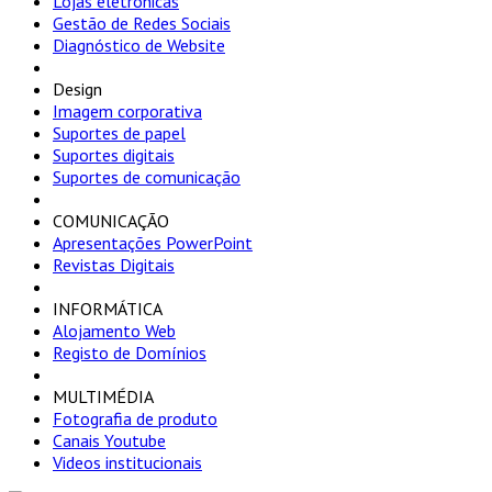
Lojas eletrónicas
Gestão de Redes Sociais
Diagnóstico de Website
Design
Imagem corporativa
Suportes de papel
Suportes digitais
Suportes de comunicação
COMUNICAÇÃO
Apresentações PowerPoint
Revistas Digitais
INFORMÁTICA
Alojamento Web
Registo de Domínios
MULTIMÉDIA
Fotografia de produto
Canais Youtube
Videos institucionais