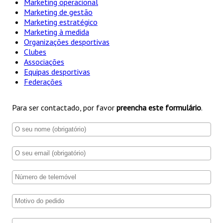
Marketing operacional
Marketing de gestão
Marketing estratégico
Marketing à medida
Organizações desportivas
Clubes
Associações
Equipas desportivas
Federações
Para ser contactado, por favor
preencha este formulário
.