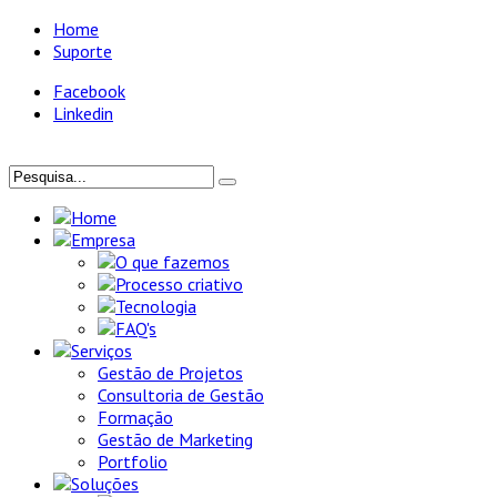
Home
Suporte
Facebook
Linkedin
Home
Empresa
O que fazemos
Processo criativo
Tecnologia
FAQ's
Serviços
Gestão de Projetos
Consultoria de Gestão
Formação
Gestão de Marketing
Portfolio
Soluções