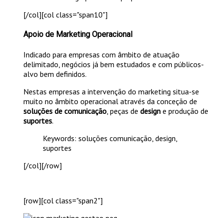
[/col][col class="span10"]
Apoio de Marketing Operacional
Indicado para empresas com âmbito de atuação
delimitado, negócios já bem estudados e com públicos-
alvo bem definidos.
Nestas empresas a intervenção do marketing situa-se
muito no âmbito operacional através da conceção de
soluções de comunicação
, peças de
design
e produção de
suportes
.
Keywords: soluções comunicação, design,
suportes
[/col][/row]
[row][col class="span2"]