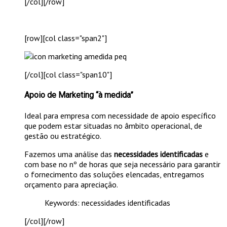
[/col][/row]
[row][col class="span2"]
[/col][col class="span10"]
Apoio de Marketing “à medida”
Ideal para empresa com necessidade de apoio específico
que podem estar situadas no âmbito operacional, de
gestão ou estratégico.
Fazemos uma análise das
necessidades identificadas
e
com base no nº de horas que seja necessário para garantir
o fornecimento das soluções elencadas, entregamos
orçamento para apreciação.
Keywords: necessidades identificadas
[/col][/row]