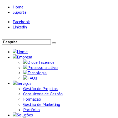
Home
Suporte
Facebook
Linkedin
Home
Empresa
O que fazemos
Processo criativo
Tecnologia
FAQ's
Serviços
Gestão de Projetos
Consultoria de Gestão
Formação
Gestão de Marketing
Portfolio
Soluções