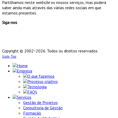
Partilhamos neste
website
os nossos serviços, mas poderá
saber ainda mais através das várias redes sociais em que
estamos presentes.
Siga-nos
Copyright © 2002~2026. Todos os direitos reservados.
Gotp Top
Home
Empresa
O que fazemos
Processo criativo
Tecnologia
FAQ's
Serviços
Gestão de Projetos
Consultoria de Gestão
Formação