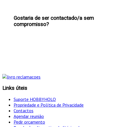
Gostaria de ser contactado/a sem
compromisso?
"Só optamos pelo caminho mais curto SE for em
simultâneo o mais eficaz!
Links úteis
Suporte HOBBYHOLO
Propriedade e Política de Privacidade
Contactos
Agendar reunião
Pedir orçamento