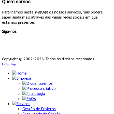
Quem somos
Partilhamos neste
website
os nossos serviços, mas poderá
saber ainda mais através das várias redes sociais em que
estamos presentes.
Siga-nos
Copyright © 2002~2026. Todos os direitos reservados.
Gotp Top
Home
Empresa
O que fazemos
Processo criativo
Tecnologia
FAQ's
Serviços
Gestão de Projetos
Consultoria de Gestão