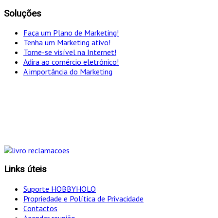
Soluções
Faça um Plano de Marketing!
Tenha um Marketing ativo!
Torne-se visível na Internet!
Adira ao comércio eletrónico!
A importância do Marketing
"Só optamos pelo caminho mais curto SE for em
simultâneo o mais eficaz!
Links úteis
Suporte HOBBYHOLO
Propriedade e Política de Privacidade
Contactos