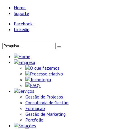
Home
Suporte
Facebook
Linkedin
Home
Empresa
O que fazemos
Processo criativo
Tecnologia
FAQ's
Serviços
Gestão de Projetos
Consultoria de Gestão
Formação
Gestão de Marketing
Portfolio
Soluções