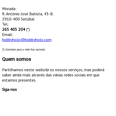
Morada:
R. António José Batista, 43-B.
2910-400 Setúbal
Tel:
265 405 204
(*)
Email:
hobbyholo@hobbyholo.com
(*) chamada para a rede fixa nacional
Quem somos
Partilhamos neste
website
os nossos serviços, mas poderá
saber ainda mais através das várias redes sociais em que
estamos presentes.
Siga-nos