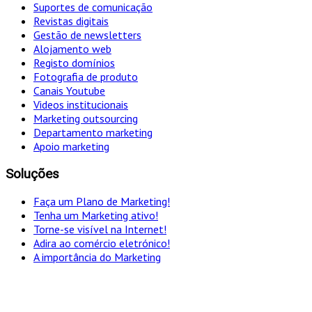
Suportes de comunicação
Revistas digitais
Gestão de newsletters
Alojamento web
Registo domínios
Fotografia de produto
Canais Youtube
Videos institucionais
Marketing outsourcing
Departamento marketing
Apoio marketing
Soluções
Faça um Plano de Marketing!
Tenha um Marketing ativo!
Torne-se visível na Internet!
Adira ao comércio eletrónico!
A importância do Marketing
"Só optamos pelo caminho mais curto SE for em