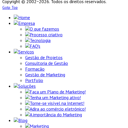
Copyright © 2002~2026. Todos os direitos reservados.
Gotp Top
Home
Empresa
O que fazemos
Processo criativo
Tecnologia
FAQ's
Serviços
Gestão de Projetos
Consultoria de Gestão
Formação
Gestão de Marketing
Portfolio
Soluções
Faça um Plano de Marketing!
Tenha um Marketing ativo!
Torne-se visível na Internet!
Adira ao comércio eletrónico!
A importância do Marketing
Blog
Marketing