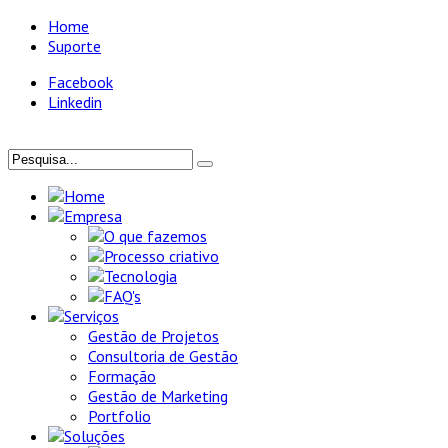
Home
Suporte
Facebook
Linkedin
Home
Empresa
O que fazemos
Processo criativo
Tecnologia
FAQ's
Serviços
Gestão de Projetos
Consultoria de Gestão
Formação
Gestão de Marketing
Portfolio
Soluções