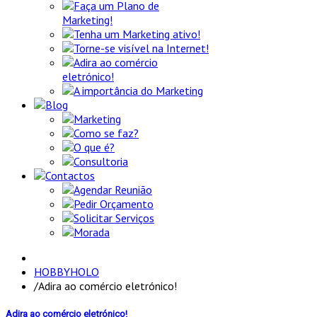
Faça um Plano de
Marketing!
Tenha um Marketing ativo!
Torne-se visível na Internet!
Adira ao comércio
eletrónico!
A importância do Marketing
Blog
Marketing
Como se faz?
O que é?
Consultoria
Contactos
Agendar Reunião
Pedir Orçamento
Solicitar Serviços
Morada
HOBBYHOLO
/
Adira ao comércio eletrónico!
Adira ao comércio eletrónico!