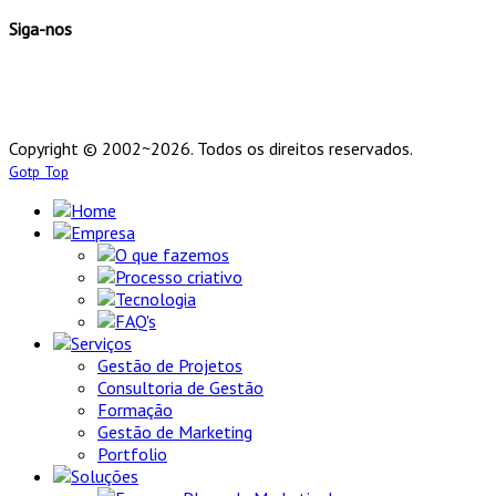
Siga-nos
Copyright © 2002~2026. Todos os direitos reservados.
Gotp Top
Home
Empresa
O que fazemos
Processo criativo
Tecnologia
FAQ's
Serviços
Gestão de Projetos
Consultoria de Gestão
Formação
Gestão de Marketing
Portfolio
Soluções