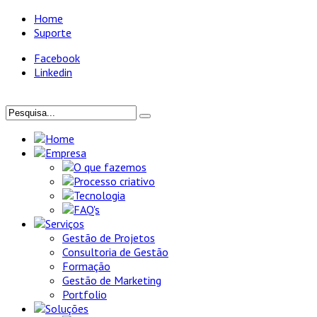
Home
Suporte
Facebook
Linkedin
Home
Empresa
O que fazemos
Processo criativo
Tecnologia
FAQ's
Serviços
Gestão de Projetos
Consultoria de Gestão
Formação
Gestão de Marketing
Portfolio
Soluções